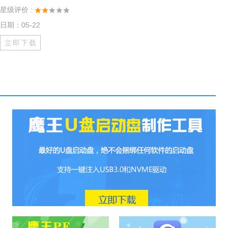
星级评价 :
日期：05-22
立即下载