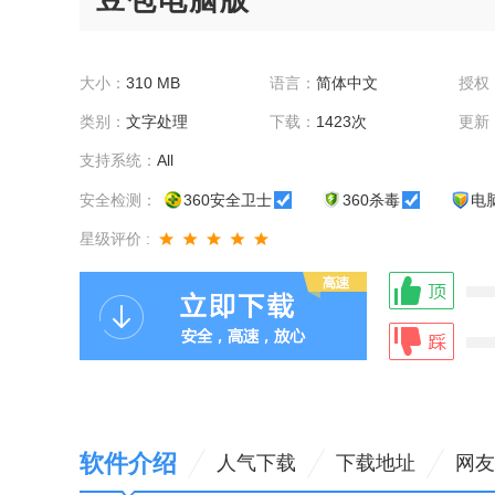
豆包电脑版
大小：
310 MB
语言：
简体中文
授权
类别：
文字处理
下载：
1423次
更新
支持系统：
All
安全检测：
360安全卫士
360杀毒
电
星级评价 :
软件介绍
人气下载
下载地址
网友