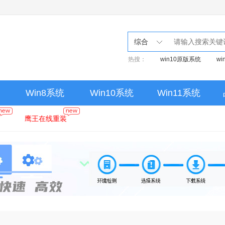
综合
热搜：
win10原版系统
w
Win8系统
Win10系统
Win11系统
鹰王在线重装