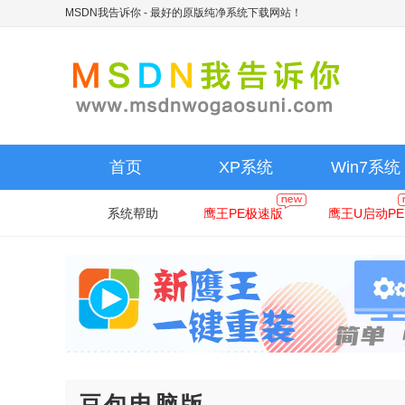
MSDN我告诉你
- 最好的原版纯净系统下载网站！
首页
XP系统
Win7系统
系统帮助
鹰王PE极速版
鹰王U启动PE