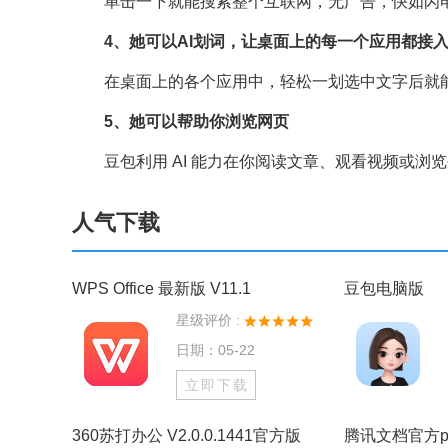
单击一下就能搜索整个互联网，无广告，快如闪
4、她可以AI划词，让桌面上的每一个应用都接入
在桌面上的各个应用中，轻松一划选中文字后就能为
5、她可以帮助你浏览网页
豆包利用 AI 能力在你阅读文章、观看视频或浏
人气下载
WPS Office 最新版 V11.1
豆包电脑版
星级评价 :
日期：05-22
立即下载
360苏打办公 V2.0.0.1441官方版
腾讯文档官方p