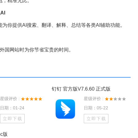
电，精准无比。
AI
你提供AI搜索、翻译、解释、总结等各类AI辅助功能。
览外国网站时为你节省宝贵的时间。
钉钉 官方版V7.6.60 正式版
星级评价 :
星级评价 :
日期：01-24
日期：05-22
立即下载
立即下载
c版