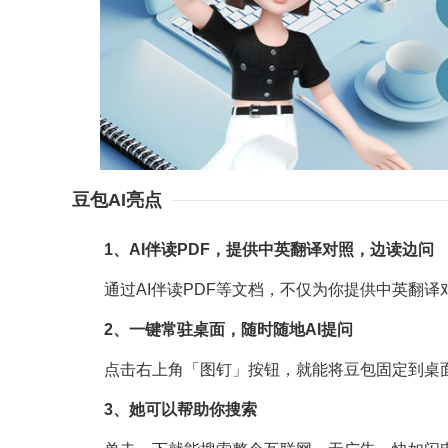
豆包AI亮点
1、AI伴读PDF，提供中英翻译对照，边读边问
通过AI伴读PDF等文档，不仅为你提供中英翻译
2、一键常驻桌面，随时随地AI提问
点击右上角「图钉」按钮，就能将豆包固定到桌面边
3、她可以帮助你搜索