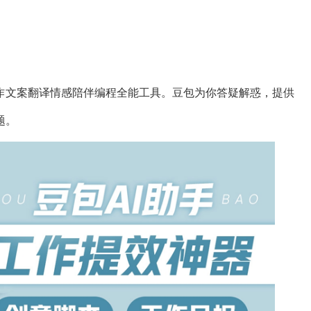
写作文案翻译情感陪伴编程全能工具。豆包为你答疑解惑，提供
题。