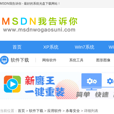
MSDN我告诉你
- 最好的系统光盘下载网站！
首页
XP系统
Win7系统
W
软件下载
网络软件
系统工具
图形图像
当前位置：
首页
>
软件下载
>
应用软件
>
杀毒安全
>
详细列表