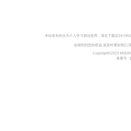
本站发布的仅为个人学习测试使用，请在下载后24小
如侵犯到您的权益,请及时通知我们
Copyright©2023 MS
备案号：