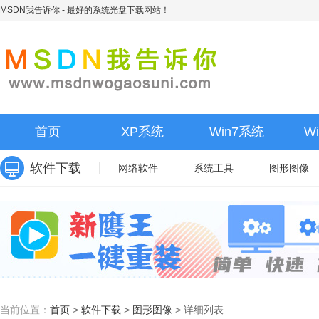
MSDN我告诉你
- 最好的系统光盘下载网站！
首页
XP系统
Win7系统
W
软件下载
网络软件
系统工具
图形图像
当前位置：
首页
>
软件下载
>
图形图像
>
详细列表