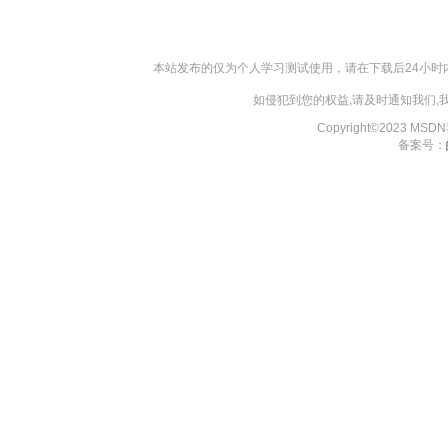
本站发布的仅为个人学习测试使用，请在下载后24小
如侵犯到您的权益,请及时通知我们
Copyright©2023 MS
备案号：