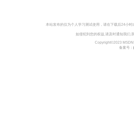
本站发布的仅为个人学习测试使用，请在下载后24小
如侵犯到您的权益,请及时通知我们
Copyright©2023 MS
备案号：