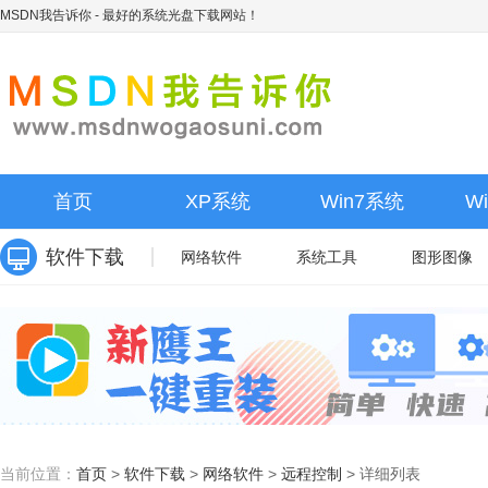
MSDN我告诉你
- 最好的系统光盘下载网站！
首页
XP系统
Win7系统
W
软件下载
网络软件
系统工具
图形图像
当前位置：
首页
>
软件下载
>
网络软件
>
远程控制
>
详细列表