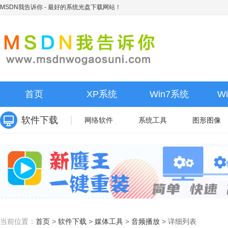
MSDN我告诉你
- 最好的系统光盘下载网站！
首页
XP系统
Win7系统
W
软件下载
网络软件
系统工具
图形图像
当前位置：
首页
>
软件下载
>
媒体工具
>
音频播放
>
详细列表