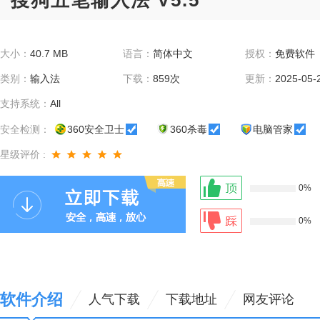
搜狗五笔输入法 V5.5
大小：
40.7 MB
语言：
简体中文
授权：
免费软件
类别：
输入法
下载：
859次
更新：
2025-05-
支持系统：
All
安全检测：
360安全卫士
360杀毒
电脑管家
星级评价 :
0%
0%
软件介绍
人气下载
下载地址
网友评论