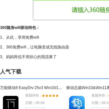
360随身wifi驱动特色：
1、从此，享用免费wifi
2、360免费wifi，让电脑变成无线路由器
3、妈妈再也不用担心的我流量了
人气下载
万能驱动8 EasyDrv 25v3 Win10/11离线驱动包
驱动总裁Win10&Win1
星级评价 :
星级评价 :
日期：06-04
日期：06-2