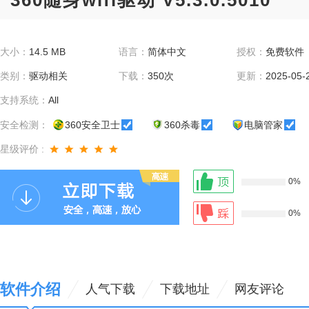
360随身wifi驱动 V5.3.0.5010
大小：
14.5 MB
语言：
简体中文
授权：
免费软件
类别：
驱动相关
下载：
350次
更新：
2025-05-
支持系统：
All
安全检测：
360安全卫士
360杀毒
电脑管家
星级评价 :
0%
0%
软件介绍
人气下载
下载地址
网友评论