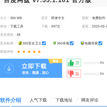
百度网盘 v7.55.1.101 官方版
大小：
394 MB
语言：
简体中文
授权：
免费软件
类别：
下载工具
下载：
497次
更新：
2025-05-
支持系统：
All
安全检测：
360安全卫士
360杀毒
电脑管家
星级评价 :
0%
0%
软件介绍
人气下载
下载地址
网友评论