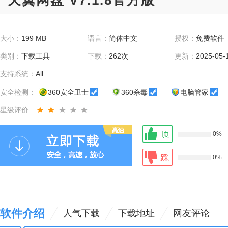
天翼网盘 V7.1.8官方版
大小：
199 MB
语言：
简体中文
授权：
免费软件
类别：
下载工具
下载：
262次
更新：
2025-05-
支持系统：
All
安全检测：
360安全卫士
360杀毒
电脑管家
星级评价 :
0%
0%
软件介绍
人气下载
下载地址
网友评论