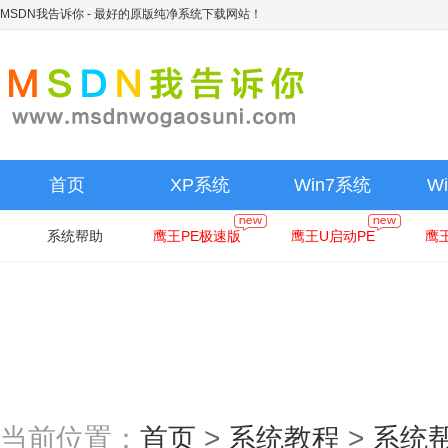
MSDN我告诉你
- 最好的原版纯净系统下载网站！
首页
XP系统
Win7系统
W
系统帮助
鹰王PE极速版
鹰王U启动PE
鹰
当前位置：
首页
>
系统教程
>
系统