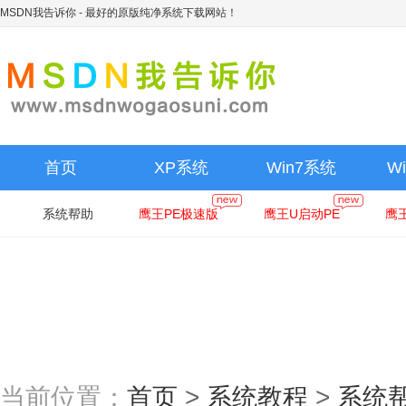
MSDN我告诉你
- 最好的原版纯净系统下载网站！
首页
XP系统
Win7系统
W
系统帮助
鹰王PE极速版
鹰王U启动PE
鹰
当前位置：
首页
>
系统教程
>
系统