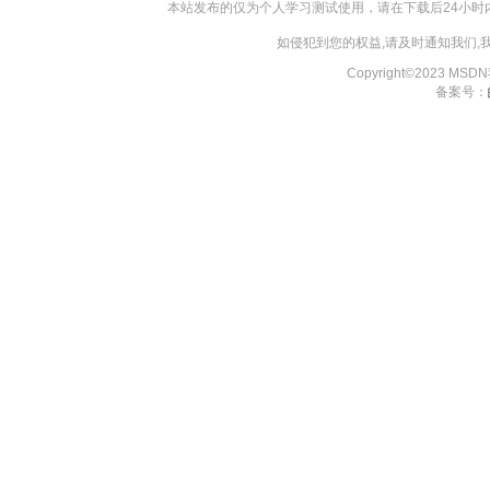
本站发布的仅为个人学习测试使用，请在下载后24小
如侵犯到您的权益,请及时通知我们
Copyright©2023 MS
备案号：