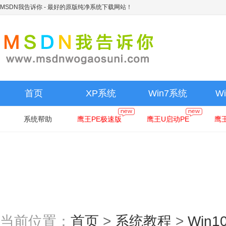
MSDN我告诉你
- 最好的原版纯净系统下载网站！
首页
XP系统
Win7系统
W
系统帮助
鹰王PE极速版
鹰王U启动PE
鹰
当前位置：
首页
>
系统教程
>
Win