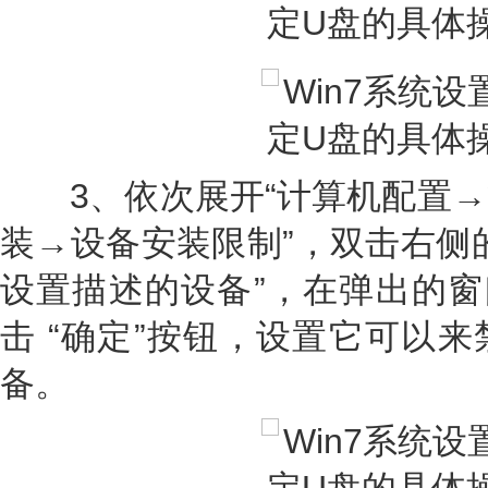
3、依次展开“计算机配置→
装→设备安装限制”，双击右侧
设置描述的设备”，在弹出的窗
击 “确定”按钮，设置它可以来
备。